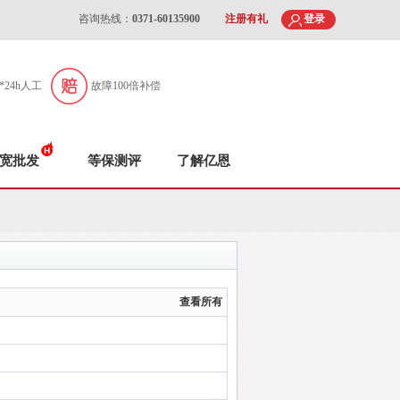
咨询热线：
0371-60135900
注册有礼
登录
7*24h人工
故障100倍补偿
宽批发
等保测评
了解亿恩
查看所有