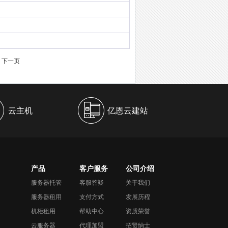
下一页
云主机
亿恩云建站
产品
客户服务
公司介绍
服务器托管
客服答疑
关于我们
服务器租用
支付方式
发展历程
机柜租用
帮助中心
资质荣誉
云服务器
代理加盟
招贤纳士