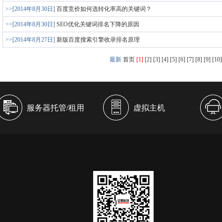
>>[2014年8月30日]
百度竞价如何选转化率高的关键词？
>>[2014年8月30日]
SEO优化关键词排名下降的原因
>>[2014年8月27日]
新版百度搜索引擎收录排名原理
最新
首页
[1]
[2]
[3]
[4]
[5]
[6]
[7]
[8]
[9]
[10]
服务器托管/租用
虚拟主机