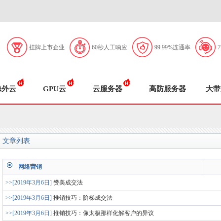
挂牌上市企业
60秒人工响应
99.99%连通率
海外云
GPU云
云服务器
高防服务器
大带
文章列表
网络营销
>>[2019年3月6日]
赞美成交法
>>[2019年3月6日]
推销技巧：阶梯成交法
>>[2019年3月6日]
推销技巧：像太极那样化解客户的异议