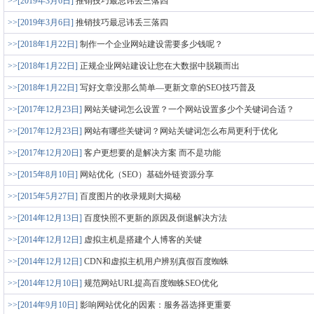
>>[2019年3月6日]
推销技巧最忌讳丢三落四
>>[2019年3月6日]
推销技巧最忌讳丢三落四
>>[2018年1月22日]
制作一个企业网站建设需要多少钱呢？
>>[2018年1月22日]
正规企业网站建设让您在大数据中脱颖而出
>>[2018年1月22日]
写好文章没那么简单—更新文章的SEO技巧普及
>>[2017年12月23日]
网站关键词怎么设置？一个网站设置多少个关键词合适？
>>[2017年12月23日]
网站有哪些关键词？网站关键词怎么布局更利于优化
>>[2017年12月20日]
客户更想要的是解决方案 而不是功能
>>[2015年8月10日]
网站优化（SEO）基础外链资源分享
>>[2015年5月27日]
百度图片的收录规则大揭秘
>>[2014年12月13日]
百度快照不更新的原因及倒退解决方法
>>[2014年12月12日]
虚拟主机是搭建个人博客的关键
>>[2014年12月12日]
CDN和虚拟主机用户辨别真假百度蜘蛛
>>[2014年12月10日]
规范网站URL提高百度蜘蛛SEO优化
>>[2014年9月10日]
影响网站优化的因素：服务器选择更重要