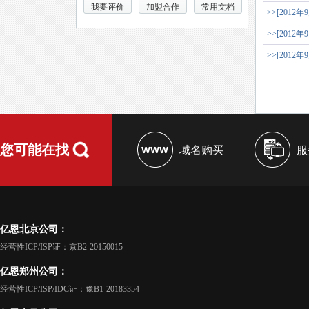
我要评价
加盟合作
常用文档
>>[2012年
>>[2012年
>>[2012年
您可能在找
域名购买
服
亿恩北京公司：
经营性ICP/ISP证：京B2-20150015
亿恩郑州公司：
经营性ICP/ISP/IDC证：豫B1-20183354