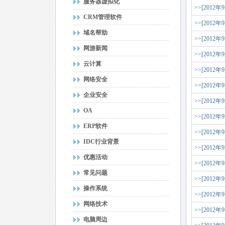
服务器虚拟化
>>[2012年
CRM管理软件
>>[2012年
域名帮助
>>[2012年
网游新闻
>>[2012年
云计算
>>[2012年
网络安全
>>[2012年
企业安全
>>[2012年
OA
>>[2012年
ERP软件
>>[2012年
IDC行业背景
>>[2012年
优惠活动
>>[2012年
常见问题
>>[2012年
操作系统
>>[2012年
网络技术
>>[2012年
电脑周边