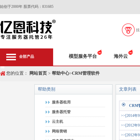
始创于2000年 股票代码：831685
挂
模型服务平台
海外云
全部产品
您的位置：
网站首页
>
帮助中心
>
CRM管理软件
帮助类别
文章列表
服务器租用
CRM
服务器托管
>>[2014年
云主机
>>[2012年
网络营销
>>[2012年