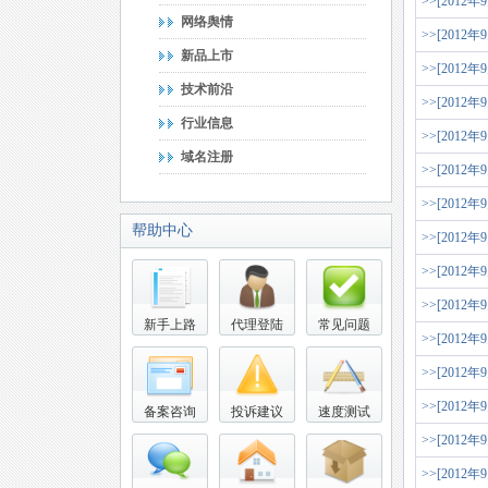
>>[2012年
网络舆情
>>[2012年
新品上市
>>[2012年
技术前沿
>>[2012年
行业信息
>>[2012年
域名注册
>>[2012年
>>[2012年
帮助中心
>>[2012年
>>[2012年
>>[2012年
新手上路
代理登陆
常见问题
>>[2012年
>>[2012年
>>[2012年
备案咨询
投诉建议
速度测试
>>[2012年
>>[2012年