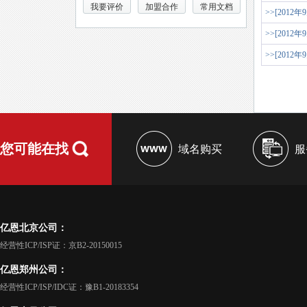
我要评价
加盟合作
常用文档
>>[2012年
>>[2012年
>>[2012年
您可能在找
域名购买
服
亿恩北京公司：
经营性ICP/ISP证：京B2-20150015
亿恩郑州公司：
经营性ICP/ISP/IDC证：豫B1-20183354