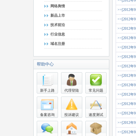
>>[2012年
网络舆情
>>[2012年
新品上市
>>[2012年
技术前沿
>>[2012年
行业信息
>>[2012年
域名注册
>>[2012年
>>[2012年
帮助中心
>>[2012年
>>[2012年
>>[2012年
新手上路
代理登陆
常见问题
>>[2012年
>>[2012年
>>[2012年
备案咨询
投诉建议
速度测试
>>[2012年
>>[2012年