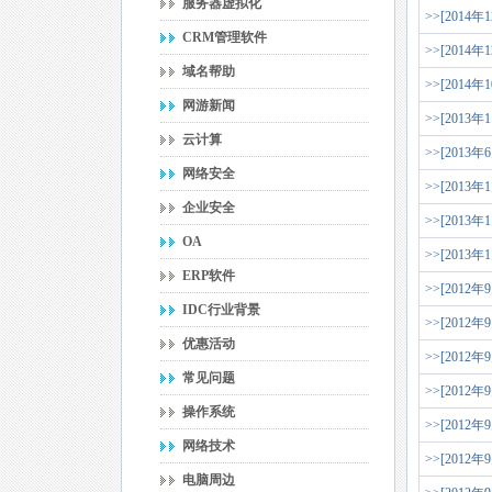
服务器虚拟化
>>[2014年
CRM管理软件
>>[2014年
域名帮助
>>[2014年
网游新闻
>>[2013年
云计算
>>[2013年
网络安全
>>[2013年
企业安全
>>[2013年
OA
>>[2013年
ERP软件
>>[2012年
IDC行业背景
>>[2012年
优惠活动
>>[2012年
常见问题
>>[2012年
操作系统
>>[2012年
网络技术
>>[2012年
电脑周边