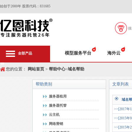
始创于2000年 股票代码：831685
挂
模型服务平台
海外云
全部产品
您的位置：
网站首页
>
帮助中心
>
域名帮助
帮助类别
文章列表
服务器租用
域名
服务器托管
>>[2017年
云主机
>>[2015年
网络营销
>>[2015年