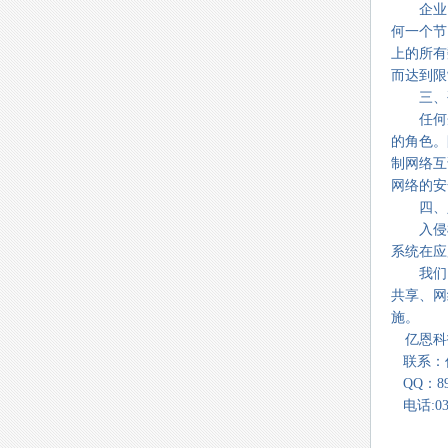
企业网
何一个节
上的所有
而达到限
三、硬
任何企
的角色。
制网络互
网络的安
四、入
入侵检
系统在应
我们需
共享、网
施。
亿恩科技地
联系：
QQ：893
电话:037