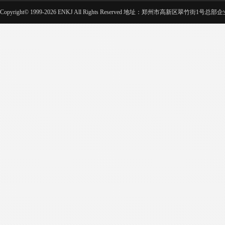
Copyright© 1999-2026 ENKJ All Rights Reserved 地址：郑