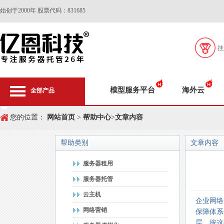
始创于2000年 股票代码：831685
挂
模型服务平台
海外云
全部产品
您的位置：
网站首页
>
帮助中心
>
文章内容
帮助类别
文章内容
服务器租用
服务器托管
云主机
企业网络
网络营销
保障体系
层。按这