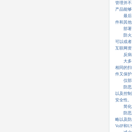
管理并不
产品能够
最后，
件和其他
部署企业
防火墙和
可以或者
互联网资
反病毒
大多数
相同的扫
件又保护
仅部署
防恶意
以及控制
安全性。
简化控
防恶意
略以及防
VoIP