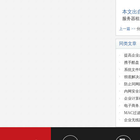
本文出自
服务器租
上一篇 >>
同类文章
·
提高企业
·
携手酷盘
·
系统文件use
·
彻底解决
·
防止同网
·
内网安全
·
企业计算
·
电子商务
·
MAC过
·
企业无线