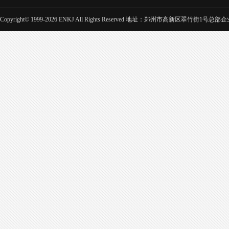
Copyright© 1999-2026 ENKJ All Rights Reserved 地址：郑