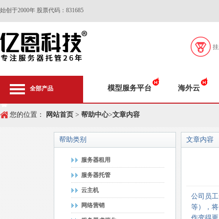
始创于2000年 股票代码：831685
挂
模型服务平台
海外云
全部产品
您的位置：
网站首页
>
帮助中心
>
文章内容
帮助类别
文章内容
服务器租用
服务器托管
云主机
公司员工
网络营销
等），将
作变得更