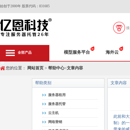
始创于2000年 股票代码：831685
挂
模型服务平台
海外云
全部产品
您的位置：
网站首页
>
帮助中心
>
文章内容
帮助类别
文章内容
服务器租用
服务器托管
云主机
此前和大
网络营销
制）的一
带来的威