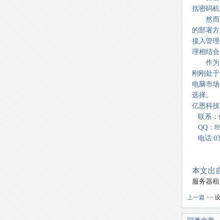
括密码机
然而，
的部署方
接入管理
理相结合
作为先
刚刚处于
电脑市场
选择。
亿恩科技地
联系：
QQ：893
电话:037
本文出自
服务器租
上一篇 >>