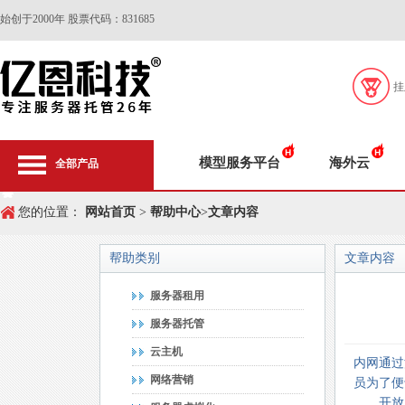
始创于2000年 股票代码：831685
挂
模型服务平台
海外云
全部产品
您的位置：
网站首页
>
帮助中心
>
文章内容
帮助类别
文章内容
服务器租用
服务器托管
云主机
内网通过
网络营销
员为了便
开放系