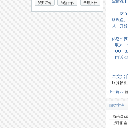
些情况下
我要评价
加盟合作
常用文档
这五个
略观点。
从一开始
亿恩科技地
联系：
QQ：893
电话:037
本文出自
服务器租
上一篇 >>
新
同类文章
·
提高企业
·
携手酷盘