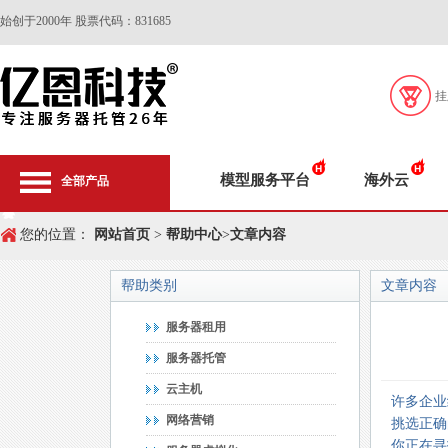
始创于2000年 股票代码：831685
挂
模型服务平台
海外云
全部产品
您的位置：
网站首页
>
帮助中心
>
文章内容
帮助类别
文章内容
服务器租用
服务器托管
云主机
许多企业
网络营销
挑选正确
你正在寻