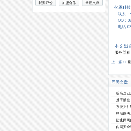
我要评价
加盟合作
常用文档
亿恩科技地
联系：
QQ：893
电话:037
本文出自
服务器租
上一篇 >>
同类文章
·
提高企业
·
携手酷盘
·
系统文件use
·
彻底解决
·
防止同网
·
内网安全