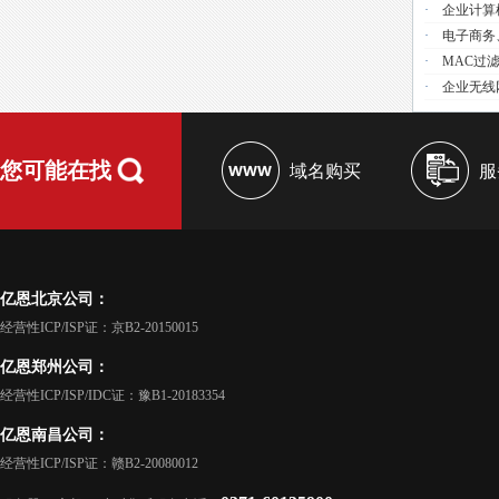
·
企业计算
·
电子商务
·
MAC过
·
企业无线
您可能在找
域名购买
服
亿恩北京公司：
经营性ICP/ISP证：京B2-20150015
亿恩郑州公司：
经营性ICP/ISP/IDC证：豫B1-20183354
亿恩南昌公司：
经营性ICP/ISP证：赣B2-20080012