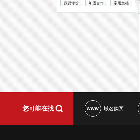
我要评价
加盟合作
常用文档
您可能在找
域名购买