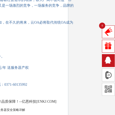
又是一场激烈的竞争，一场服务的竞争，品牌的
，在不久的将来，云OA必将取代传统OA成为
0
一。
0元/年 送服务器产权
371-60135992
保障！--亿恩科技[ENKJ.COM]
ux服务器安全策略详解