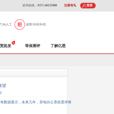
咨询热线：
0371-60135900
注册有礼
登录
7*24h人工
故障100倍补偿
宽批发
等保测评
了解亿恩
展望
3
。有数据显示，未来几年，异地办公系统需求将