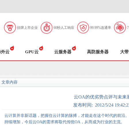
挂牌上市企业
60秒人工响应
99.99%连通率
海外云
GPU云
云服务器
高防服务器
大带
文章内容
云OA的优劣势点评与未来
发布时间: 2012/5/24 19:42:2
云计算并非新话题，把握住云计算的脉搏，才能走在这个时代的前沿
持续增加，今后云OA的需求将取代传统OA，从而成为行业的主流。