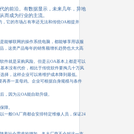
代的前沿。有数据显示，未来几年，异地
，从而成为行业的主流。
，它的市场占有率还无法和传统OA相提并
是能够联网的操作系统电脑，都能够享用该服
产品，这类产品每年的销售额增长趋势也大大高
软件就是采购风险。但是云OA基本上都是可以
，基本没有代价，相比于传统软件要掏几十万风
要选择，这样企业可以将维护成本降到最低。
再养一直母鸡。企业可根据自身规模与条件
后，因为云OA能自助升级。
保障。
一般OA厂商都会安排特定维修人员，保证24
随着社会需求的增加，各大厂商不会对这一市