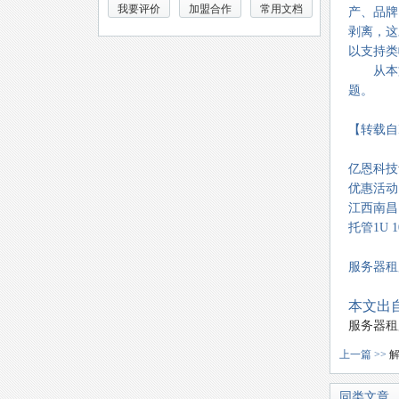
我要评价
加盟合作
常用文档
产、品牌
剥离，这
以支持类
从本文
题。
【转载自
亿恩科技
优惠活动
江西南昌电
托管1U 
服务器租用
本文出自
服务器租
上一篇 >>
解
同类文章