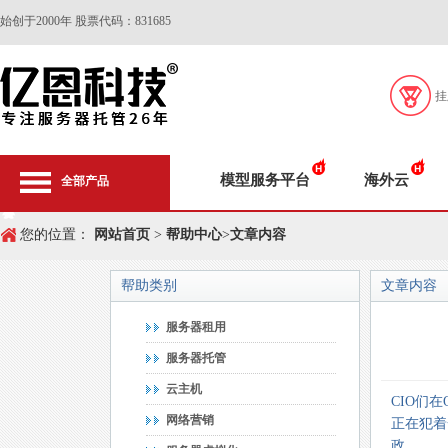
始创于2000年 股票代码：831685
挂
模型服务平台
海外云
全部产品
您的位置：
网站首页
>
帮助中心
>
文章内容
帮助类别
文章内容
服务器租用
服务器托管
云主机
CIO们
网络营销
正在犯着
政......