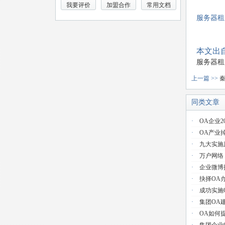
我要评价
加盟合作
常用文档
服务器租用
本文出自
服务器租
上一篇 >>
同类文章
·
OA企业2
·
OA产业
·
九大实施
·
万户网络
·
企业微博
·
抉择OA
·
成功实施
·
集团OA
·
OA如何