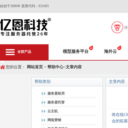
始创于2000年 股票代码：831685
挂
模型服务平台
海外云
全部产品
您的位置：
网站首页
>
帮助中心
>
文章内容
帮助类别
文章内容
服务器租用
服务器托管
云主机
将在线C
网络营销
会的拓展