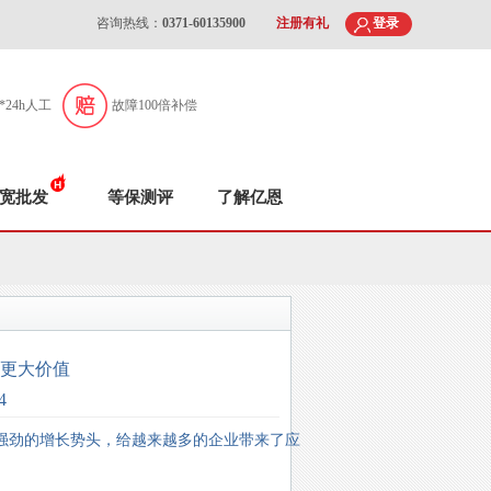
咨询热线：
0371-60135900
注册有礼
登录
7*24h人工
故障100倍补偿
宽批发
等保测评
了解亿恩
挥更大价值
4
保持着强劲的增长势头，给越来越多的企业带来了应