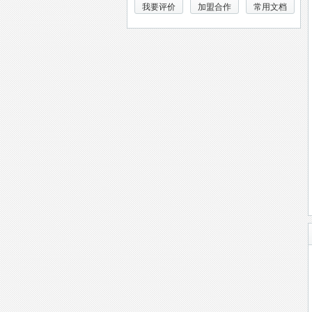
我要评价
加盟合作
常用文档