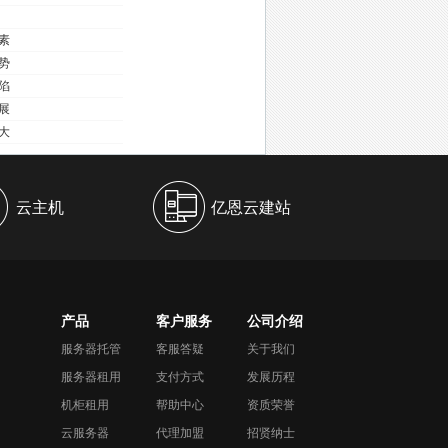
出
素
势
陷
展
大
云主机
亿恩云建站
产品
客户服务
公司介绍
服务器托管
客服答疑
关于我们
服务器租用
支付方式
发展历程
机柜租用
帮助中心
资质荣誉
云服务器
代理加盟
招贤纳士