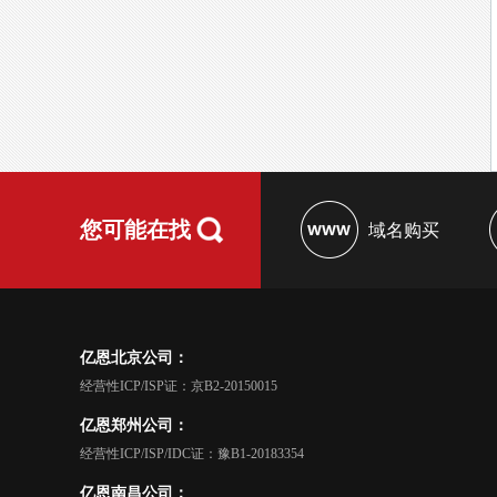
您可能在找
域名购买
亿恩北京公司：
经营性ICP/ISP证：京B2-20150015
亿恩郑州公司：
经营性ICP/ISP/IDC证：豫B1-20183354
亿恩南昌公司：