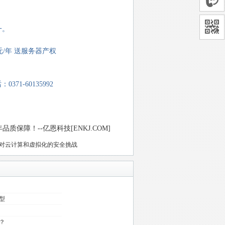
一。
0元/年 送服务器产权
371-60135992
保障！--亿恩科技[ENKJ.COM]
对云计算和虚拟化的安全挑战
型
？