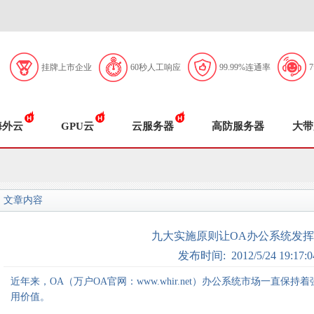
挂牌上市企业
60秒人工响应
99.99%连通率
海外云
GPU云
云服务器
高防服务器
大带
文章内容
九大实施原则让OA办公系统发
发布时间: 2012/5/24 19:17:0
近年来，OA（万户OA官网：www.whir.net）办公系统市场一直
用价值。