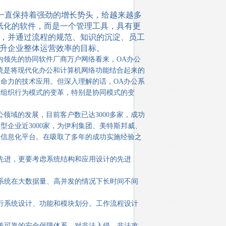
一直保持着强劲的增长势头，给越来越多
纸化的软件，而是一个管理工具，具有更
，并通过流程的规范、知识的沉淀、员工
升企业整体运营效率的目标。
领先的协同软件厂商万户网络看来，OA办公
统是将现代化办公和计算机网络功能结合起来的
命力的技术应用。但深入理解的话，OA办公系
是组织行为模式的变革，特别是协同模式的变
领域的发展，目前客户数已达3000多家，成功
，中型企业近3000家，为伊利集团、美特斯邦威、
的信息化平台。在吸取了多年的成功实施经验之
先进，更要考虑系统结构和应用设计的先进
统在大数据量、高并发的情况下长时间不间
系统设计、功能和模块划分。工作流程设计
可靠的安全保障体系，对非法入侵、非法攻