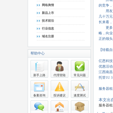
网络舆情
的竞争，
用友是O
新品上市
几十万元
技术前沿
长来看，
更多的O
行业信息
略，向业
域名注册
正的领头
【转载自
帮助中心
亿恩科技
优惠活动
江西南昌电
新手上路
代理登陆
常见问题
托管1U 
服务器租用
备案咨询
投诉建议
速度测试
本文出自
服务器租