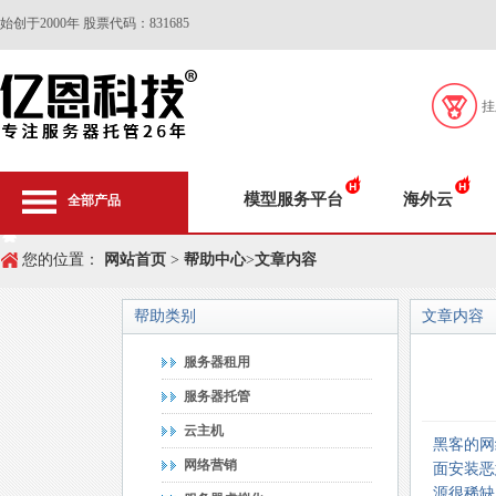
始创于2000年 股票代码：831685
挂
模型服务平台
海外云
全部产品
您的位置：
网站首页
>
帮助中心
>
文章内容
帮助类别
文章内容
服务器租用
服务器托管
云主机
黑客的网
网络营销
面安装恶
源很稀缺