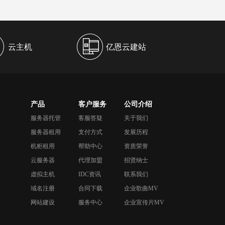
云主机
亿恩云建站
产品
客户服务
公司介绍
服务器托管
客服答疑
关于我们
服务器租用
支付方式
发展历程
机柜租用
帮助中心
资质荣誉
云服务器
代理加盟
招贤纳士
虚拟主机
IDC资讯
联系我们
域名注册
合同下载
企业歌曲MV
网站建设
服务中心
企业宣传片MV