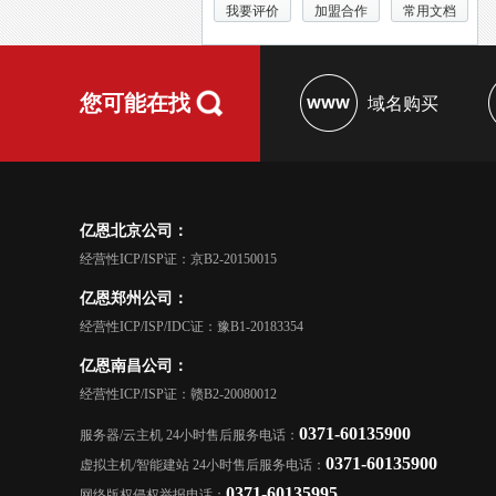
我要评价
加盟合作
常用文档
您可能在找
域名购买
亿恩北京公司：
经营性ICP/ISP证：京B2-20150015
亿恩郑州公司：
经营性ICP/ISP/IDC证：豫B1-20183354
亿恩南昌公司：
经营性ICP/ISP证：赣B2-20080012
0371-60135900
服务器/云主机 24小时售后服务电话：
0371-60135900
虚拟主机/智能建站 24小时售后服务电话：
0371-60135995
网络版权侵权举报电话：