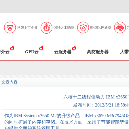
挂牌上市企业
60秒人工响应
99.99%连通率
海外云
GPU云
云服务器
高防服务器
大带
文章内容
六核十二线程强动力 IBM x3650
发布时间: 2012/5/21 18:58:4
作为IBM System x3650 M2的升级产品，IBM x3650 M3(79
的同时扩展了内存和存储。在技术方面，采用了节能智能型设
户提供全面的系统管理工具。