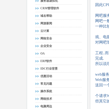
服务器虚拟化
因此C
CRM管理软件
网吧服
域名帮助
网吧一
网游新闻
一种比
云计算
戏、电
网络安全
对网吧
企业安全
工程.
OA
完成.
ERP软件
所以说
IDC行业背景
web服
优惠活动
Web服
常见问题
送回一
操作系统
个请求
网络技术
些其它的
电脑周边