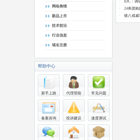
·
IDC：
网络舆情
·
24券团
·
猪八戒威
新品上市
技术前沿
行业信息
域名注册
帮助中心
新手上路
代理登陆
常见问题
备案咨询
投诉建议
速度测试