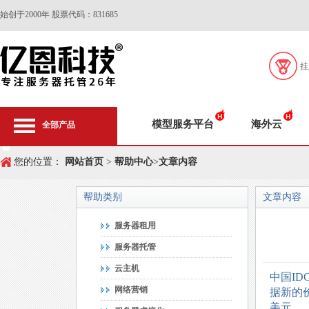
始创于2000年 股票代码：831685
挂
模型服务平台
海外云
全部产品
您的位置：
网站首页
>
帮助中心
>
文章内容
帮助类别
文章内容
服务器租用
服务器托管
云主机
中国
ID
网络营销
据新的价
美元。