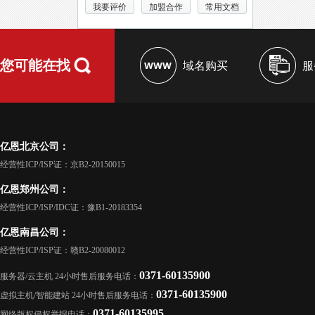
我要评价
加盟合作
常用文档
您可能在找
域名购买
服
亿恩北京公司：
经营性ICP/ISP证：京B2-20150015
亿恩郑州公司：
经营性ICP/ISP/IDC证：豫B1-20183354
亿恩南昌公司：
经营性ICP/ISP证：赣B2-20080012
0371-60135900
服务器/云主机 24小时售后服务电话：
0371-60135900
虚拟主机/智能建站 24小时售后服务电话：
0371-60135995
网络版权侵权举报电话：