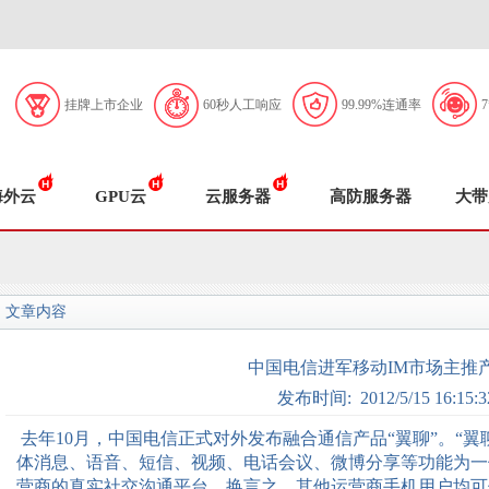
挂牌上市企业
60秒人工响应
99.99%连通率
海外云
GPU云
云服务器
高防服务器
大带
文章内容
中国电信进军移动IM市场主推
发布时间: 2012/5/15 16:15:3
去年10月，中国电信正式对外发布融合通信产品“翼聊”。“
体消息、语音、短信、视频、电话会议、微博分享等功能为一
营商的真实社交沟通平台。换言之，其他运营商手机用户均可