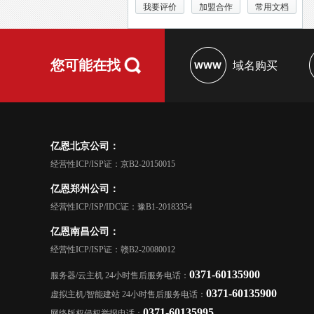
我要评价
加盟合作
常用文档
您可能在找
域名购买
亿恩北京公司：
经营性ICP/ISP证：京B2-20150015
亿恩郑州公司：
经营性ICP/ISP/IDC证：豫B1-20183354
亿恩南昌公司：
经营性ICP/ISP证：赣B2-20080012
0371-60135900
服务器/云主机 24小时售后服务电话：
0371-60135900
虚拟主机/智能建站 24小时售后服务电话：
0371-60135995
网络版权侵权举报电话：