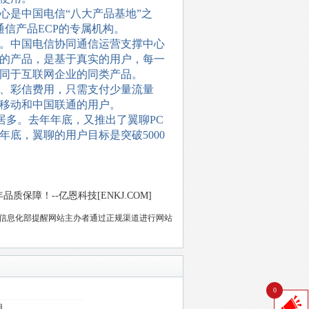
是中国电信“八大产品基地”之
通信产品ECP的专属机构。
。中国电信协同通信运营支撑中心
的产品，是基于真实的用户，每一
同于互联网企业的同类产品。
、彩信费用，只需支付少量流量
移动和中国联通的用户。
居多。去年年底，又推出了翼聊PC
年底，翼聊的用户目标是突破5000
保障！--亿恩科技[ENKJ.COM]
信息化部提醒网站主办者通过正规渠道进行网站
0
用