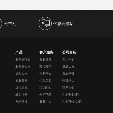
云主机
亿恩云建站
产品
客户服务
公司介绍
服务器托管
客服答疑
关于我们
服务器租用
支付方式
发展历程
机柜租用
帮助中心
资质荣誉
云服务器
代理加盟
招贤纳士
虚拟主机
IDC资讯
联系我们
域名注册
合同下载
企业歌曲MV
网站建设
服务中心
企业宣传片MV