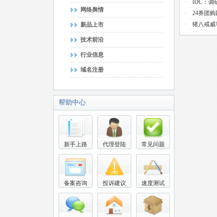
·
IDC：
网络舆情
·
24券团
·
猪八戒威
新品上市
技术前沿
行业信息
域名注册
帮助中心
新手上路
代理登陆
常见问题
备案咨询
投诉建议
速度测试