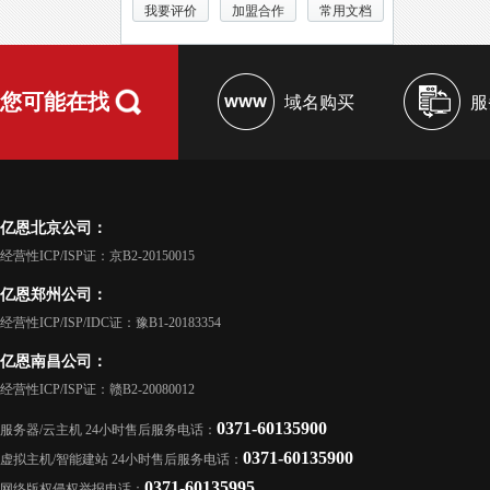
我要评价
加盟合作
常用文档
您可能在找
域名购买
服
亿恩北京公司：
经营性ICP/ISP证：京B2-20150015
亿恩郑州公司：
经营性ICP/ISP/IDC证：豫B1-20183354
亿恩南昌公司：
经营性ICP/ISP证：赣B2-20080012
0371-60135900
服务器/云主机 24小时售后服务电话：
0371-60135900
虚拟主机/智能建站 24小时售后服务电话：
0371-60135995
网络版权侵权举报电话：