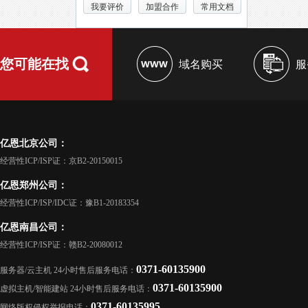
我要评价
加盟合作
常用文档
您可能在找
域名购买
服
亿恩北京公司：
经营性ICP/ISP证：京B2-20150015
亿恩郑州公司：
经营性ICP/ISP/IDC证：豫B1-20183354
亿恩南昌公司：
经营性ICP/ISP证：赣B2-20080012
0371-60135900
服务器/云主机 24小时售后服务电话：
0371-60135900
虚拟主机/智能建站 24小时售后服务电话：
0371-60135995
网络版权侵权举报电话：