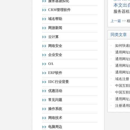
服务器虚拟化
本文出自
CRM管理软件
服务器租
域名帮助
上一篇 >>
网游新闻
同类文章
云计算
·
如何快速
网络安全
·
通用网址
企业安全
·
通用网址
OA
·
通用网址
·
通用网址
ERP软件
·
域名注册
IDC行业背景
·
中国互联
优惠活动
·
中国互联
·
通用网址
常见问题
·
注册通用
操作系统
网络技术
电脑周边