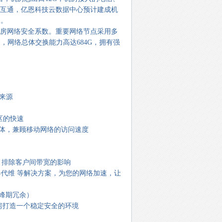
联互通，亿恩科技云数据中心预计建成机
容。
机房网络安全系数。重要网络节点采用多
网络总体交换能力高达684G，拥有强
来源
区的快速
群体，兼顾移动网络的访问速度
，排除客户间带宽的影响
器代维 等解决方案，为您的网络加速，让
高峰期冗余）
房打造一个稳定安全的环境