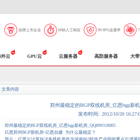
挂牌上市企业
60秒人工响应
99.99%连通率
海外云
GPU云
云服务器
高防服务器
大带
文章内容
郑州最稳定的BGP双线机房_亿恩bgp新机房_Q
发布时间: 2012/10/20 16:27:
郑州最稳定的BGP双线机房_亿恩bgp新机房_QQ899318005
亿恩郑州BGP新机房-亿恩自建 为什么最稳定？
简介：亿恩云计算BGP多线机房作为河南863软件产业园的重点引进项