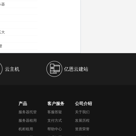
务器
五大
理
云主机
亿恩云建站
产品
客户服务
公司介绍
服务器托管
客服答疑
关于我们
服务器租用
支付方式
发展历程
机柜租用
帮助中心
资质荣誉