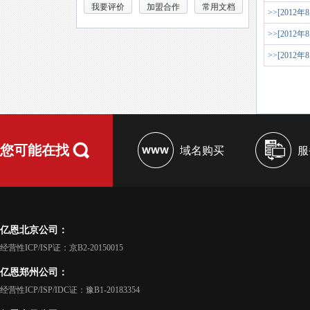
我要评价
加盟合作
常用文档
>>[2012年
>>[2012年
>>[2012年
您可能在找
域名购买
服
亿恩北京公司：
经营性ICP/ISP证：京B2-20150015
亿恩郑州公司：
经营性ICP/ISP/IDC证：豫B1-20183354