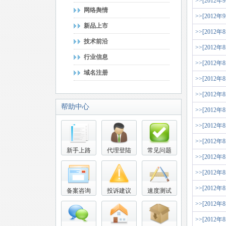
>>[2012年
网络舆情
>>[2012年
新品上市
>>[2012年
技术前沿
>>[2012年
行业信息
>>[2012年
域名注册
>>[2012年
>>[2012年
帮助中心
>>[2012年
>>[2012年
>>[2012年
新手上路
代理登陆
常见问题
>>[2012年
>>[2012年
>>[2012年
备案咨询
投诉建议
速度测试
>>[2012年
>>[2012年