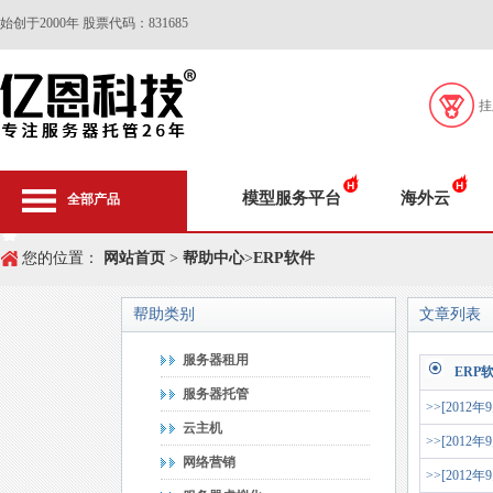
始创于2000年 股票代码：831685
挂
模型服务平台
海外云
全部产品
您的位置：
网站首页
>
帮助中心
>
ERP软件
帮助类别
文章列表
服务器租用
ERP
服务器托管
>>[2012年
云主机
>>[2012年
网络营销
>>[2012年