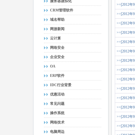
服务器虚拟化
>>[2012年
CRM管理软件
>>[2012年
域名帮助
>>[2012年
网游新闻
>>[2012年
云计算
>>[2012年
网络安全
>>[2012年
企业安全
>>[2012年
OA
>>[2012年
ERP软件
>>[2012年
IDC行业背景
>>[2012年
优惠活动
>>[2012年
常见问题
>>[2012年
操作系统
>>[2012年
网络技术
>>[2012年
电脑周边