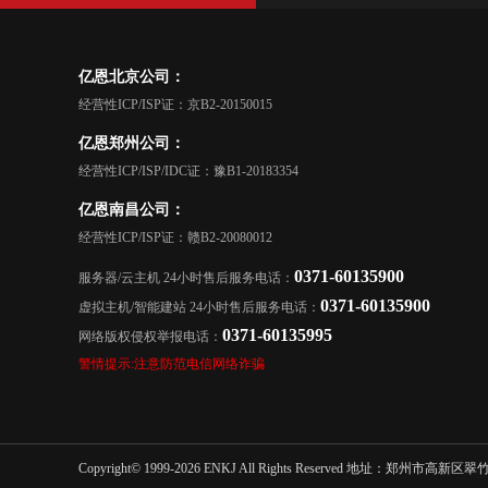
亿恩北京公司：
经营性ICP/ISP证：京B2-20150015
亿恩郑州公司：
经营性ICP/ISP/IDC证：豫B1-20183354
亿恩南昌公司：
经营性ICP/ISP证：赣B2-20080012
0371-60135900
服务器/云主机 24小时售后服务电话：
0371-60135900
虚拟主机/智能建站 24小时售后服务电话：
0371-60135995
网络版权侵权举报电话：
警情提示:注意防范电信网络诈骗
Copyright© 1999-2026 ENKJ All Rights Reser