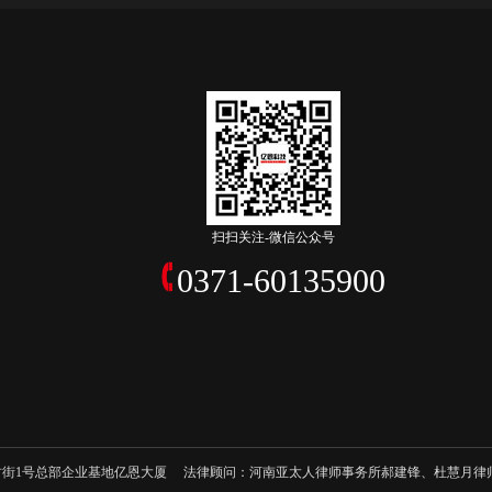
扫扫关注-微信公众号
0371-60135900
ved 地址：郑州市高新区翠竹街1号总部企业基地亿恩大厦 法律顾问：河南亚太人律师事务所郝建锋、杜慧