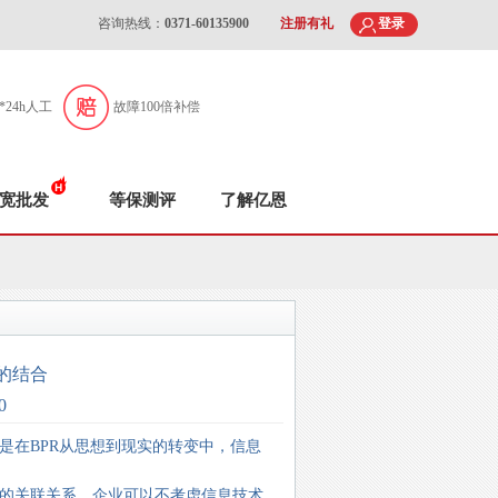
咨询热线：
0371-60135900
注册有礼
登录
7*24h人工
故障100倍补偿
宽批发
等保测评
了解亿恩
的结合
0
是在BPR从思想到现实的转变中，信息
接的关联关系，企业可以不考虑信息技术