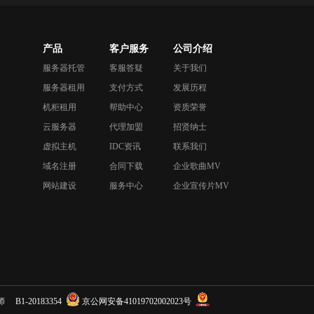
产品
客户服务
公司介绍
服务器托管
客服答疑
关于我们
服务器租用
支付方式
发展历程
机柜租用
帮助中心
资质荣誉
云服务器
代理加盟
招贤纳士
虚拟主机
IDC资讯
联系我们
域名注册
合同下载
企业歌曲MV
网站建设
服务中心
企业宣传片MV
月律师
B1-20183354
京公网安备41019702002023号