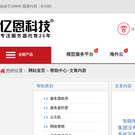
始创于2000年 股票代码：831685
挂
模型服务平台
海外云
全部产品
您的位置：
网站首页
>
帮助中心
>
文章内容
帮助类别
文章内容
服务器租用
服务器托管
云主机
智能电
网络营销
集团没
系统完