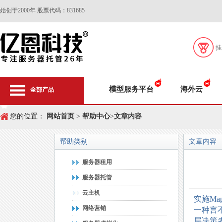
始创于2000年 股票代码：831685
挂
模型服务平台
海外云
全部产品
您的位置：
网站首页
>
帮助中心
>
文章内容
帮助类别
文章内容
服务器租用
服务器托管
云主机
实施M
网络营销
一种言
层决策