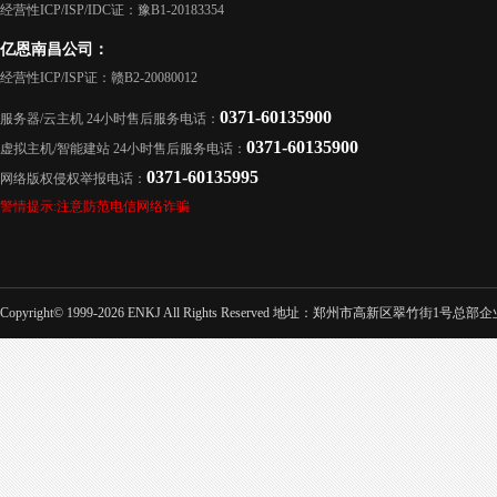
经营性ICP/ISP/IDC证：豫B1-20183354
亿恩南昌公司：
经营性ICP/ISP证：赣B2-20080012
0371-60135900
服务器/云主机 24小时售后服务电话：
0371-60135900
虚拟主机/智能建站 24小时售后服务电话：
0371-60135995
网络版权侵权举报电话：
警情提示:注意防范电信网络诈骗
Copyright© 1999-2026 ENKJ All Rights Reserved 地址：郑