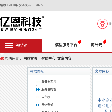
始创于2000年 股票代码：831685
挂
模型服务平台
海外云
全部产品
您的位置：
网站首页
>
帮助中心
>
文章内容
帮助类别
文章内容
服务器租用
服务器托管
云主机
中小企
网络营销
道和用
是什么阻