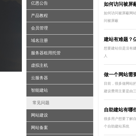
亿恩公告
如何访问被屏
如何访问被屏蔽网站
产品教程
问被屏蔽
会员管理
建站有难题？
域名注册
想要建站但是没有建
服务器租用托管
人
虚拟主机
做一个网站需
云服务器
目前，很多做网站
智能建站
建设费用主要是由三
常见问题
自助建站有哪
网站建设
很多用户想要了解自
个自助建站系统
网站备案