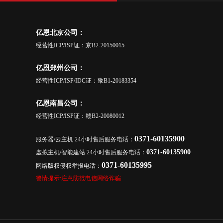
亿恩北京公司：
经营性ICP/ISP证：京B2-20150015
亿恩郑州公司：
经营性ICP/ISP/IDC证：豫B1-20183354
亿恩南昌公司：
经营性ICP/ISP证：赣B2-20080012
0371-60135900
服务器/云主机 24小时售后服务电话：
0371-60135900
虚拟主机/智能建站 24小时售后服务电话：
0371-60135995
网络版权侵权举报电话：
警情提示:注意防范电信网络诈骗