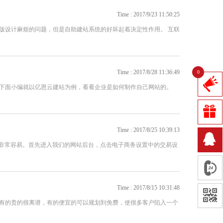
Time : 2017/9/23 11:50:25
版设计麻烦的问题，但是自助建站系统的好坏起着决定性作用。 互联
Time : 2017/8/28 11:36:49
0
下面小编就以亿恩云建站为例，看看企业是如何制作自己网站的。
Time : 2017/8/25 10:39:13
能非常容易。首先进入我们的网站后台，点击电子商务设置中的交易设
Time : 2017/8/15 10:31:48
有的贵的很离谱，有的便宜的可以规划到免费，使很多客户陷入一个