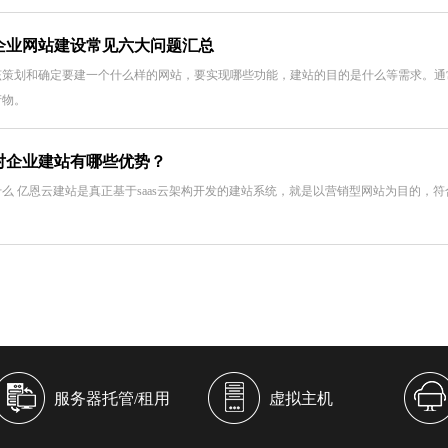
企业网站建设常见六大问题汇总
该策划和确定要建一个什么样的网站，要实现哪些功能，建站的目的是什么等需求。通
产物。
对企业建站有哪些优势？
么 亿恩云建站是真正基于saas云架构开发的建站系统，就是以营销型网站为目的，符
服务器托管/租用
虚拟主机