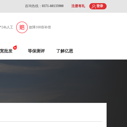
咨询热线：
0371-60135900
注册有礼
登录
7*24h人工
故障100倍补偿
宽批发
等保测评
了解亿恩