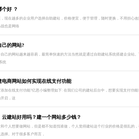
个好 ？
展，现在越多的企业用户选择自助建站，价格便宜，便于管理，随时更换，不用担心改
格战也是网络
自己的网站?
个自己的网站越来越容易，最简单快速的方法当然就是通过自助建站系统搭建企业站。
系统
建电商网站如何实现在线支付功能
添加在线支付功能?亿恩小编整理如下: 在我们公司的建站后台中，想要实现支付功
为开启，这
：云建站好用吗？建一个网站多少钱？
业和个人想要做网站，但是都不知道找谁做，个人觉得建站这个行业的价格是很乱的，
么选择。对于很多客户而言，