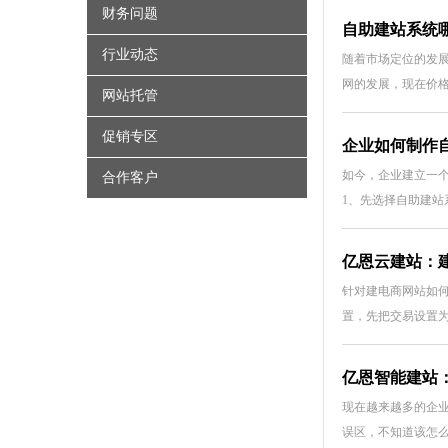
财务问题
自助建站系统哪
行业动态
随着市场定位的发
网的发展，现在价
网站托管
促销专区
企业如何制作
如今，企业建立一
合作客户
1、先选择自助建站
亿恩云建站：
针对建电商网站如何
置，先把交易设置
亿恩智能建站
现在越来越多的企
误区，不知道该怎