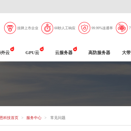
挂牌上市企业
60秒人工响应
99.99%连通率
海外云
GPU云
云服务器
高防服务器
大带
恩科技首页
>
服务中心
>
常见问题