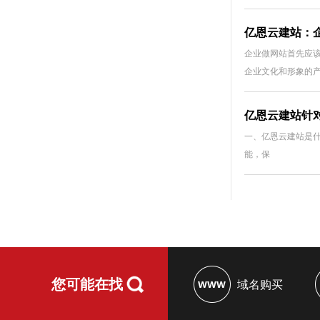
亿恩云建站：
企业做网站首先应
企业文化和形象的
亿恩云建站针
一、亿恩云建站是什
能，保
您可能在找
域名购买