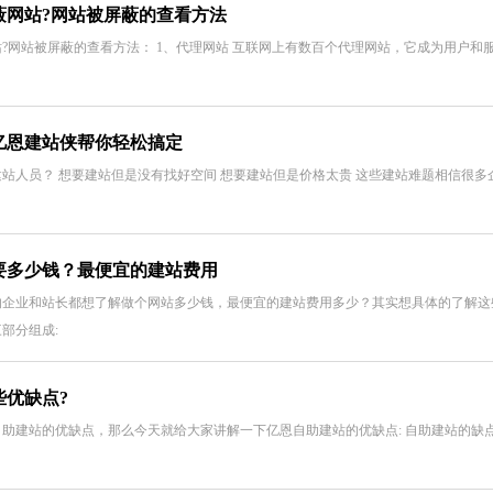
蔽网站?网站被屏蔽的查看方法
?网站被屏蔽的查看方法： 1、代理网站 互联网上有数百个代理网站，它成为用户和
亿恩建站侠帮你轻松搞定
站人员？ 想要建站但是没有找好空间 想要建站但是价格太贵 这些建站难题相信很
要多少钱？最便宜的建站费用
的企业和站长都想了解做个网站多少钱，最便宜的建站费用多少？其实想具体的了解这
部分组成:
些优缺点?
助建站的优缺点，那么今天就给大家讲解一下亿恩自助建站的优缺点: 自助建站的缺