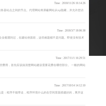
Time : 2018/11/26 16:14:26
服务器站点之间的节点。代理网站将屏蔽网站从isp隐藏，并允许您访
Time : 2018/3/7 18:06:38
多企业都遇到过，在建站侠面前，这些难题都不是问题。即使没有技术
Time : 2017/11/1 16:29:51
些费用，首先应该搞清楚网站建设需要花费在哪些部分。 一般的网站
Time : 2017/10/14 14:12:10
点是：程序不能带走，程序环境什么的在空间里面搭建好的，离开这