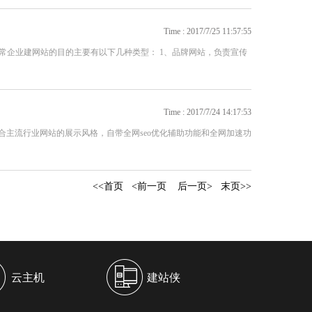
Time : 2017/7/25 11:57:55
常企业建网站的目的主要有以下几种类型： 1、品牌网站，负责宣传
Time : 2017/7/24 14:17:53
合主流行业网站的展示风格，自带全网seo优化辅助功能和全网加速功
<<首页 <前一页
后一页>
末页>>
云主机
建站侠