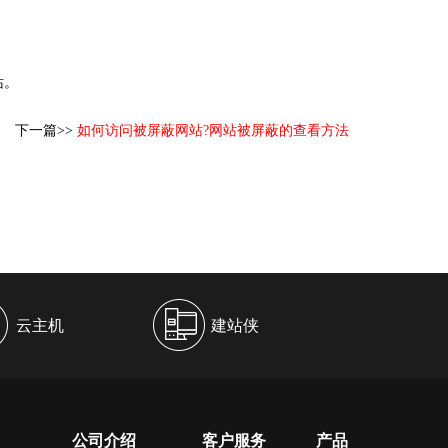
站。
下一篇>>
如何访问被屏蔽网站?网站被屏蔽的查看方法
云主机
建站侠
公司介绍
客户服务
产品