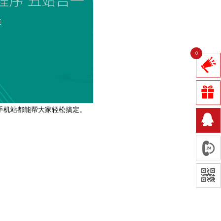
0
手机站都能帮大家轻松搞定。