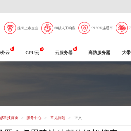
挂牌上市企业
60秒人工响应
99.99%连通率
海外云
GPU云
云服务器
高防服务器
大带
恩科技首页
>
服务中心
>
常见问题
>
正文