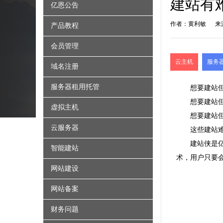
建站有
亿恩公告
作者：黄利敏
来
产品教程
会员管理
云主机
服务
域名注册
服务器租用托管
想要
建站
想要建站
虚拟主机
想要建站
云服务器
这些建站
建站侠是
智能建站
术，用户只要
网站建设
网站备案
财务问题