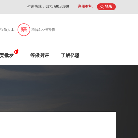
咨询热线：
0371-60135900
注册有礼
登录
7*24h人工
故障100倍补偿
宽批发
等保测评
了解亿恩