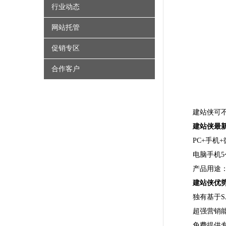
行业动态
网站托管
促销专区
合作客户
建站侠可
建站侠最
PC+手机
电脑手机5
产品用途
建站侠优
独有基于S
超强营销
免费提供