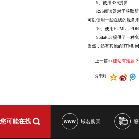
9、使用RSS提要
RSS阅读器对于获取
可以使用一些在线的服务来创建
10、使用HTML，PD
SodaPDF提供了
当然，还有其他的HTML到
上一篇>>
建站有难题？
分享到：
您可能在找
域名购买
服