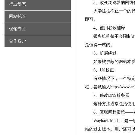
3、改变浏览器的网络
行业动态
大学往往不止一个的代
网站托管
即可。
4、使用谷歌翻译
促销专区
很多机构都不会限制
合作客户
是值得一试的。
5、扩展绕过
如果被屏蔽的网站本质上是
6、Url校正
有些情况下，一个特定
栏，尝试输入http://www
7、修改DNS服务器
这种方法通常包括使用Go
8、互联网档案馆——Wayb
Wayback Mac
站的过去版本。用户还可