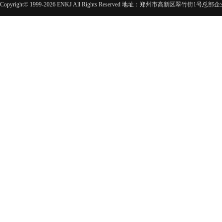
Copyright© 1999-2026 ENKJ All Rights Reserved 地址：郑