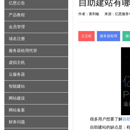
自助建站有哪
亿恩公告
作者：黄利敏
来源：亿恩服务
产品教程
会员管理
云主机
服务器租用
服
域名注册
服务器租用托管
虚拟主机
云服务器
智能建站
网站建设
网站备案
很多用户想要了解
自
财务问题
自助建站的缺点是：