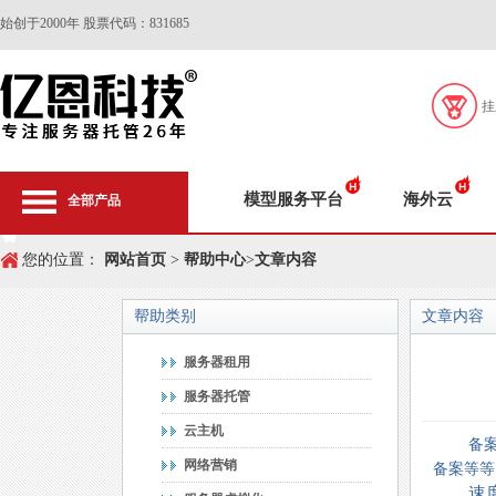
始创于2000年 股票代码：831685
挂
模型服务平台
海外云
全部产品
您的位置：
网站首页
>
帮助中心
>
文章内容
帮助类别
文章内容
服务器租用
服务器托管
云主机
备
网络营销
备案等等
速