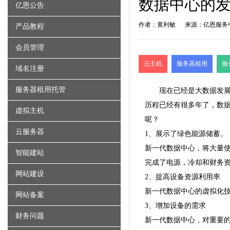
数据中心的
亿恩公告
作者：黄利敏
来源：亿恩服务
产品教程
会员管理
云主机
服务器租用
服
域名注册
服务器租用托管
现在已经是大数据发
历程已经有很多年了，数
虚拟主机
呢？
云服务器
1、展示了绿色能源储蓄。
新一代数据中心，将大量
智能建站
完成了电源，冷却和财务
网站建设
2、提高设备资源利用率
新一代数据中心的虚拟化
网站备案
3、增加设备的需求
财务问题
新一代数据中心，对重要