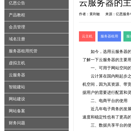
云服务器的主
亿恩公告
作者：黄利敏
来源：亿恩服务
产品教程
会员管理
云主机
服务器租用
服
域名注册
服务器租用托管
如今，选用云
服务器
了解一下云服务器的主要用
虚拟主机
一、可用于
网站空间
云服务器
云计算
在国内刚起步
机空间，因为其资源、带宽
智能建站
据用户的需要进行配置和
网站建设
二、电商平台的使用
近几年电子商务的发
网站备案
速度和稳定性也有了更高
财务问题
三、数据共享平台的