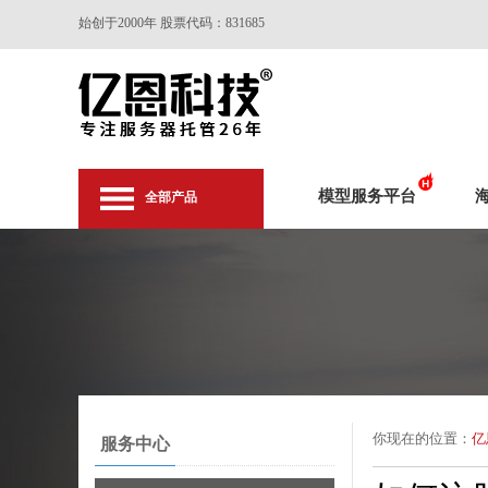
始创于2000年 股票代码：831685
模型服务平台
全部产品
你现在的位置：
亿
服务中心