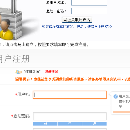
有，请点击马上建立，按照要求填写即可完成注册。