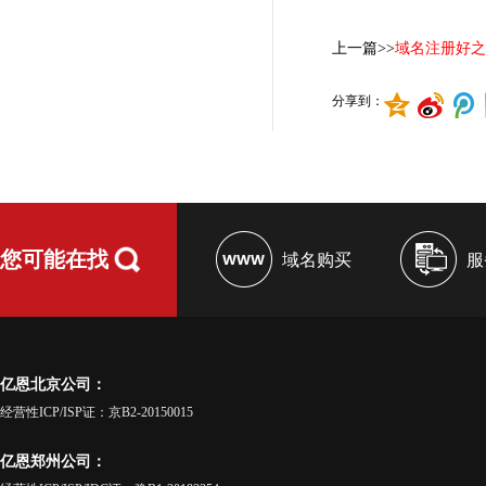
上一篇>>
域名注册好之
分享到：
您可能在找
域名购买
服
亿恩北京公司：
经营性ICP/ISP证：京B2-20150015
亿恩郑州公司：