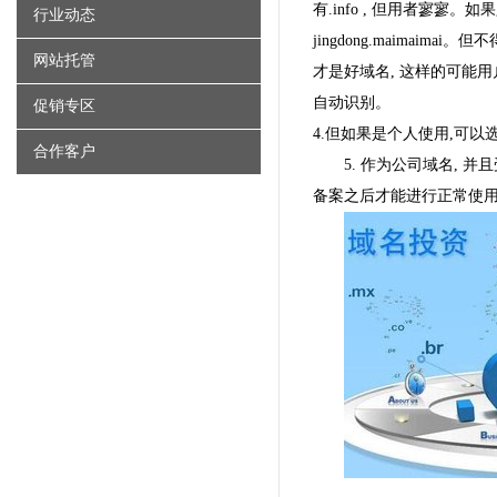
有.info , 但用者寥寥。
行业动态
jingdong.maima
网站托管
才是好域名, 这样的可能用
自动识别。
促销专区
4.但如果是个人使用,可以选择
合作客户
5. 作为公司域名,
备案之后才能进行正常使