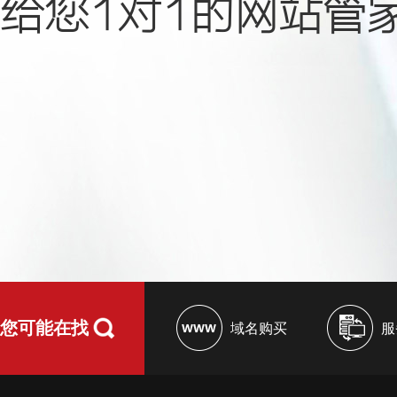
给您1对1的网站管
您可能在找
域名购买
服