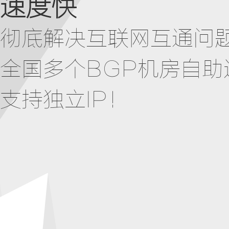
速度快
彻底解决互联网互通问
全国多个BGP机房自助
支持独立IP！