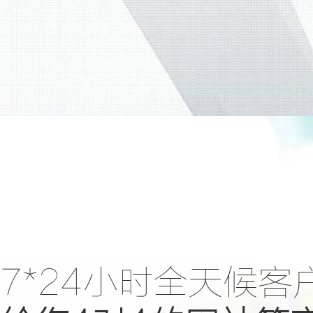
7*24小时全天候客