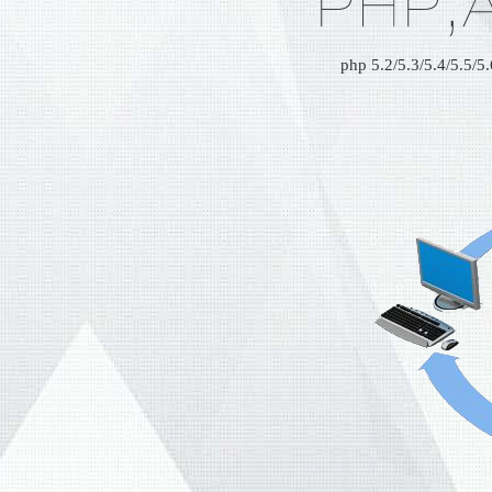
PHP,
php 5.2/5.3/5.4/