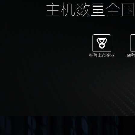
主机数量全
挂牌上市企业
60