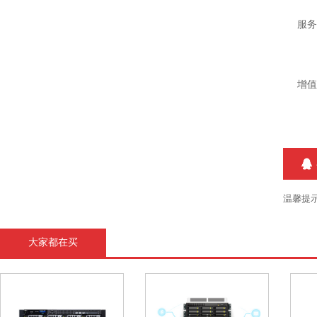
服务
增值
温馨提
大家都在买