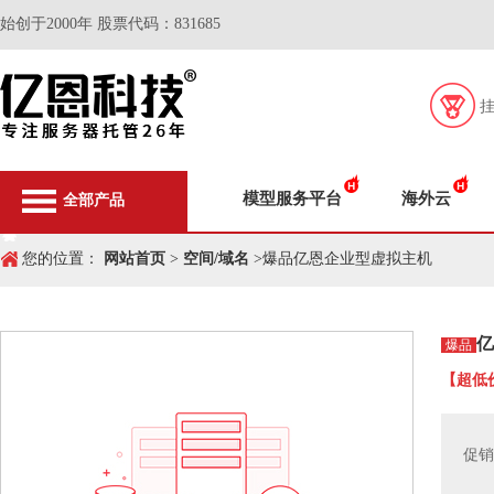
始创于2000年 股票代码：831685
模型服务平台
海外云
全部产品
您的位置：
网站首页
>
空间/域名
>爆品亿恩企业型虚拟主机
亿
爆品
【超低
促