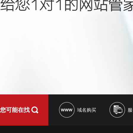
给您1对1的网站管
您可能在找
域名购买
服