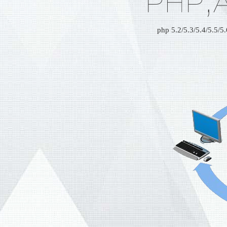
PHP,
php 5.2/5.3/5.4/