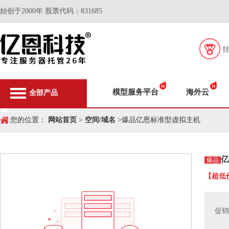
始创于2000年 股票代码：831685
模型服务平台
海外云
全部产品
您的位置：
网站首页
>
空间/域名
>爆品亿恩标准型虚拟主机
亿
爆品
【超低
促