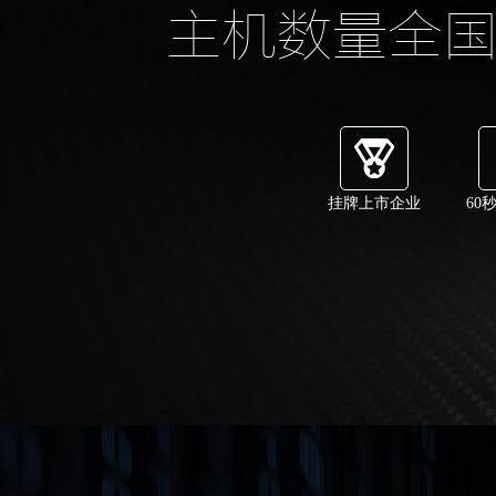
主机数量全
挂牌上市企业
60