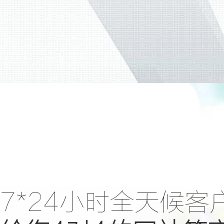
7*24小时全天候客