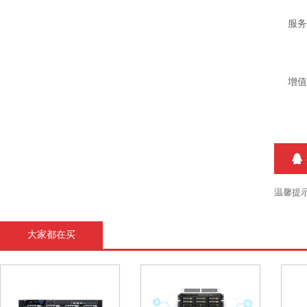
服务
增值
温馨提
大家都在买